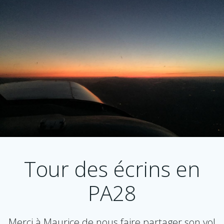
Tour des écrins en
PA28
Merci à Maurice de nous faire partager son vol