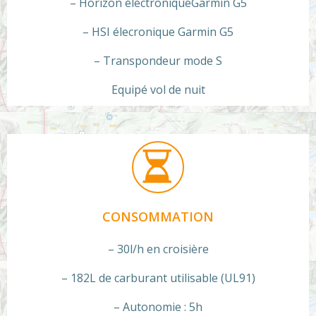
– Horizon électroniqueGarmin G5
– HSI élecronique Garmin G5
– Transpondeur mode S
Equipé vol de nuit
CONSOMMATION
– 30l/h en croisière
– 182L de carburant utilisable (UL91)
– Autonomie : 5h