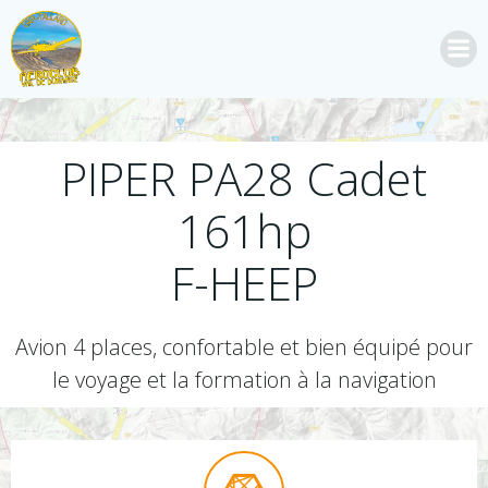
Aller
au
contenu
PIPER PA28 Cadet
161hp
F-HEEP
Avion 4 places, confortable et bien équipé pour
le voyage et la formation à la navigation