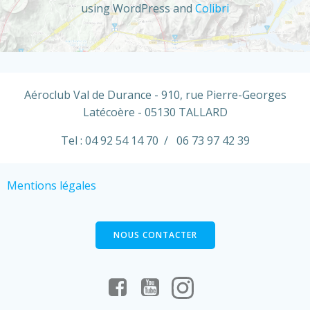
using WordPress and
Colibri
Aéroclub Val de Durance - 910, rue Pierre-Georges
Latécoère - 05130 TALLARD
Tel : 04 92 54 14 70 / 06 73 97 42 39
Mentions légales
NOUS CONTACTER