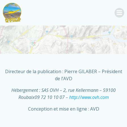
Aller
au
contenu
Directeur de la publication : Pierre GILABER – Président
de l’AVD
Hébergement : SAS OVH – 2, rue Kellermann – 59100
Roubaix09 72 10 10 07 –
http://www.ovh.com
Conception et mise en ligne : AVD