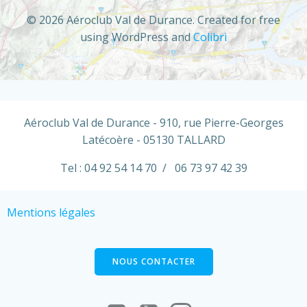
© 2026 Aéroclub Val de Durance. Created for free
using WordPress and
Colibri
Aéroclub Val de Durance - 910, rue Pierre-Georges
Latécoère - 05130 TALLARD
Tel : 04 92 54 14 70 / 06 73 97 42 39
Mentions légales
NOUS CONTACTER