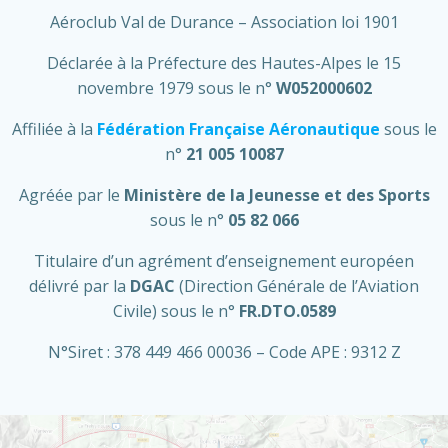
Aéroclub Val de Durance – Association loi 1901
Déclarée à la Préfecture des Hautes-Alpes le 15
novembre 1979 sous le n°
W052000602
Affiliée à la
Fédération Française Aéronautique
sous le
n°
21 005 10087
Agréée par le
Ministère de la Jeunesse et des Sports
sous le n°
05 82 066
Titulaire d’un agrément d’enseignement européen
délivré par la
DGAC
(Direction Générale de l’Aviation
Civile) sous le n°
FR.DTO.0589
N°Siret : 378 449 466 00036 – Code APE : 9312 Z