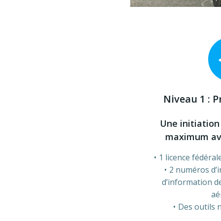
Niveau 1 : P
Une initiation
maximum ave
1 licence fédérale
2 numéros d’i
d’information d
aé
Des outils 