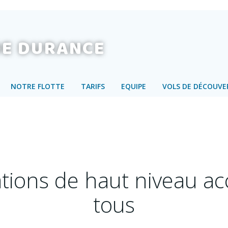
DE DURANCE
NOTRE FLOTTE
TARIFS
EQUIPE
VOLS DE DÉCOUVE
tions de haut niveau acc
tous