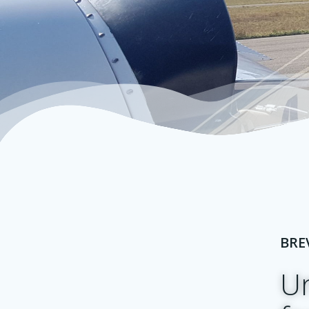
BRE
Un