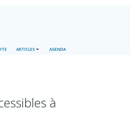
RTE
ARTICLES
AGENDA
essibles à