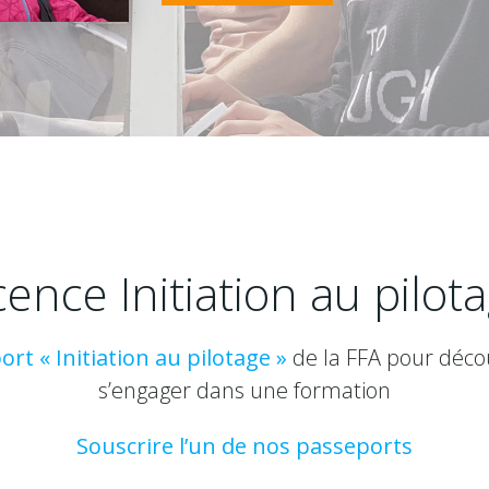
cence Initiation au pilot
rt « Initiation au pilotage »
de la FFA pour décou
s’engager dans une formation
Souscrire l’un de nos passeports