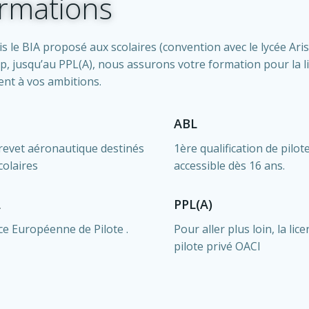
rmations
s le BIA proposé aux scolaires (convention avec le lycée Ari
p, jusqu’au PPL(A), nous assurons votre formation pour la l
ent à vos ambitions.
ABL
revet aéronautique destinés
1ère qualification de pilot
colaires
accessible dès 16 ans.
L
PPL(A)
ce Européenne de Pilote .
Pour aller plus loin, la lic
pilote privé OACI