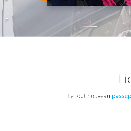
Li
Le tout nouveau
passepo