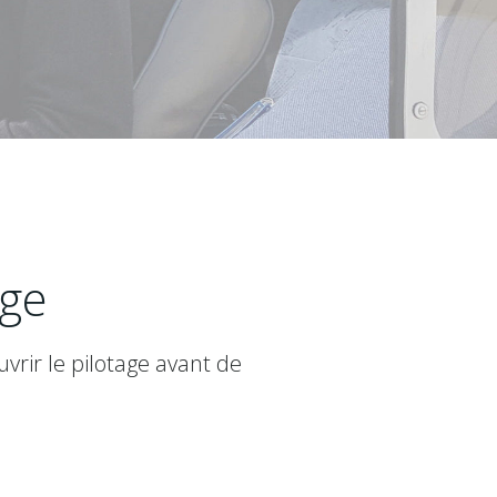
age
vrir le pilotage avant de