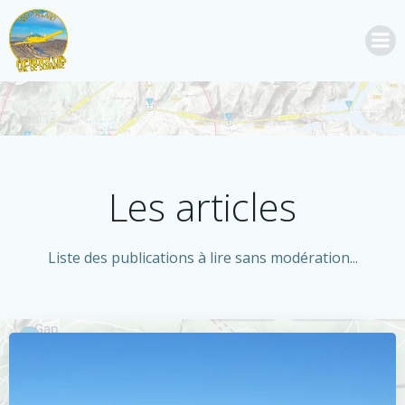
Aller
au
contenu
Les articles
Liste des publications à lire sans modération...