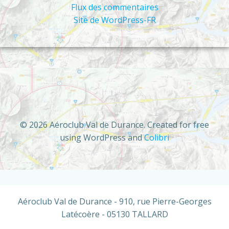
Flux des commentaires
Site de WordPress-FR
© 2026 Aéroclub Val de Durance. Created for free
using WordPress and
Colibri
Aéroclub Val de Durance - 910, rue Pierre-Georges
Latécoère - 05130 TALLARD