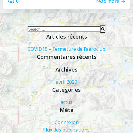
0
read more
Search
for:
Articles récents
COVID19 – Fermeture de l’aéroclub
Commentaires récents
Archives
avril 2020
Catégories
actus
Méta
Connexion
Flux des publications